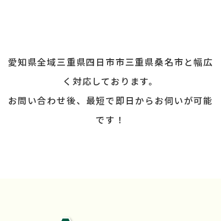
愛知県全域
三重県四日市市
三重県桑名市
と
幅広
く対応しております。
お問い合わせ後、
最短で即日からお伺いが可能
です！