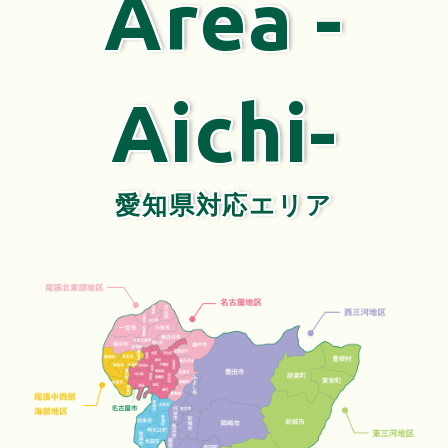
Area -
Aichi-
愛知県対応エリア