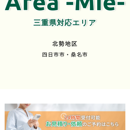
Area -Mie-
三重県対応エリア
北勢地区
四日市市・桑名市