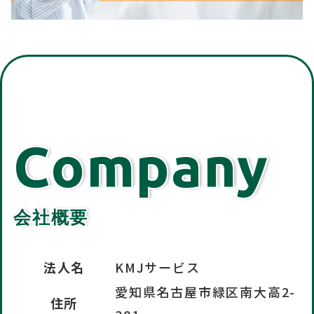
Company
会社概要
法人名
KMJサービス
愛知県名古屋市緑区南大高2-
住所