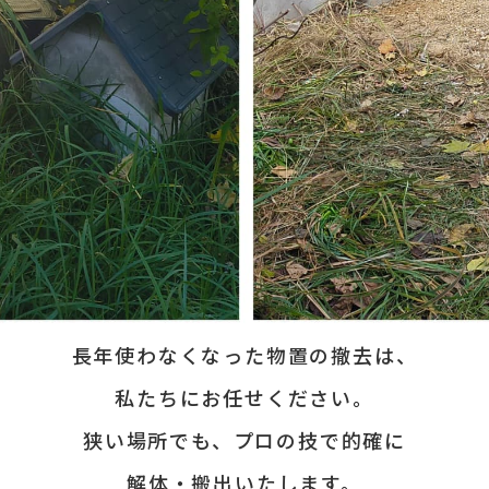
長年使わなくなった物置の撤去は、
私たちにお任せください。
狭い場所でも、プロの技で的確に
解体・搬出いたします。