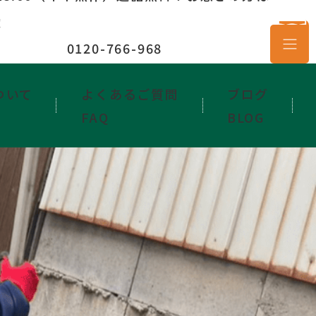
！
0120-766-968
ついて
よくあるご質問
ブログ
FAQ
BLOG