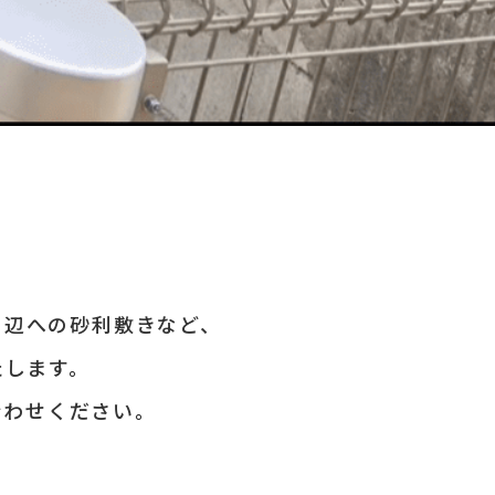
周辺への砂利敷きなど、
たします。
合わせください。