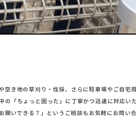
や空き地の
草刈り・伐採、さらに駐車場や
ご自宅
中の「ちょっと困った」に丁寧かつ
迅速に対応い
お願いできる？」という
ご相談もお気軽にお問い