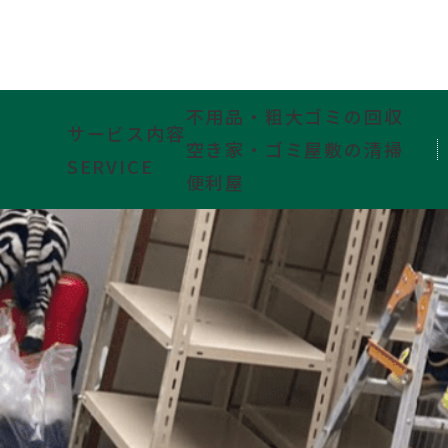
不用品・粗大ゴミの回収
サービス内容
空き家・ゴミ屋敷の清掃
SERVICE
便利屋