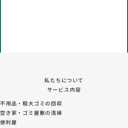
私たちについて
サービス内容
不用品・粗大ゴミの回収
空き家・ゴミ屋敷の清掃
便利屋