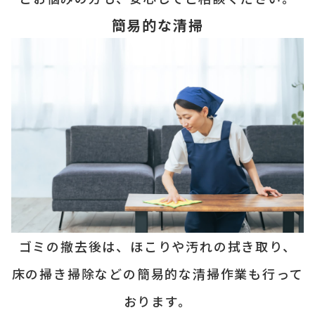
簡易的な清掃
ゴミの撤去後は、ほこりや汚れの
拭き取り、
床の掃き掃除などの簡易
的な清掃作業も行って
おります。