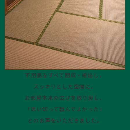
不用品をすべて回収・搬出し、
スッキリとした空間に。
お部屋本来の広さを取り戻し、
「思い切って頼んでよかった」
とのお声をいただきました。