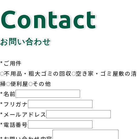
Contact
お問い合わせ
*
ご用件
不用品・粗大ゴミの回収
空き家・ゴミ屋敷の清
掃
便利屋
その他
*
名前
*
フリガナ
*
メールアドレス
*
電話番号
*
お問い合わせ内容