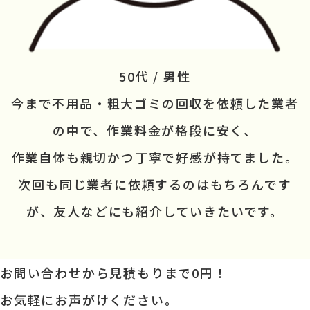
50代 / 男性
今まで不用品・粗大ゴミの回収を
依頼した業者
の中で、作業料金が
格段に安く、
作業自体も親切かつ
丁寧で好感が持てました。
次回も同じ業者に依頼するのは
もちろんです
が、友人などにも
紹介していきたいです。
お問い合わせから見積もりまで
0円！
お気軽にお声がけください。