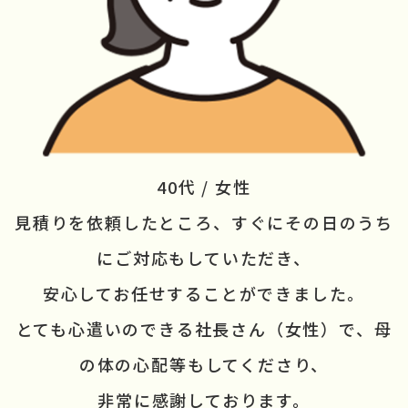
40代 / 女性
見積りを依頼したところ、
すぐにその日のうち
にご対応も
していただき、
安心して
お任せすることができました。
とても心遣いのできる社長さん
（女性）で、母
の体の心配等も
してくださり、
非常に
感謝しております。