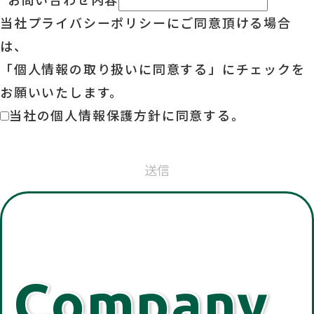
当社
プライバシーポリシー
に
ご同意頂ける場合
は、
「個人情報の取り扱いに同意する」に
チェックを
お願いいたします。
当社の個人情報保護方針に同意する。
送信
Company