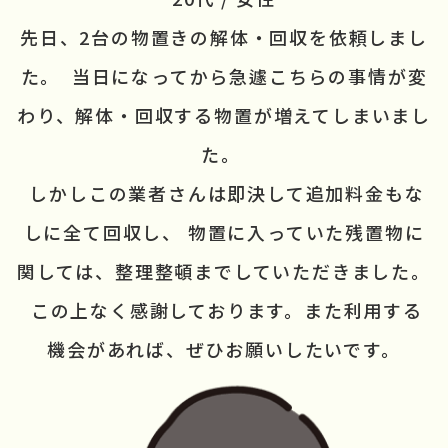
先日、2台の物置きの
解体・回収を依頼しまし
た。 
 当日になってから急遽こちらの事情が
変
わり、解体・回収する物置が
増えてしまいまし
た。 
 しかしこの業者さんは即決して
追加料金もな
しに全て回収し、
 物置に入っていた残置物に
関しては、整理整頓まで
していただきました。
 この上なく感謝しております。
また利用する
機会があれば、
ぜひお願いしたいです。